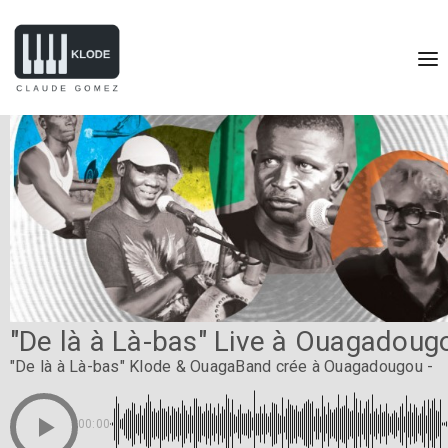
"De là à Là-bas" Live à Ouagadoug
"De là à Là-bas" Klode & OuagaBand crée à Ouagadougou -
00:00